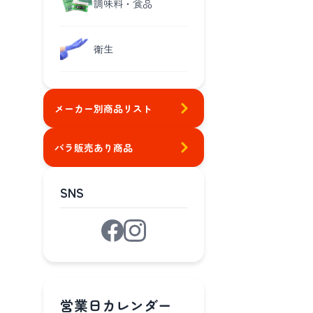
調味料・食品
衛生
メーカー別商品リスト
バラ販売あり商品
SNS