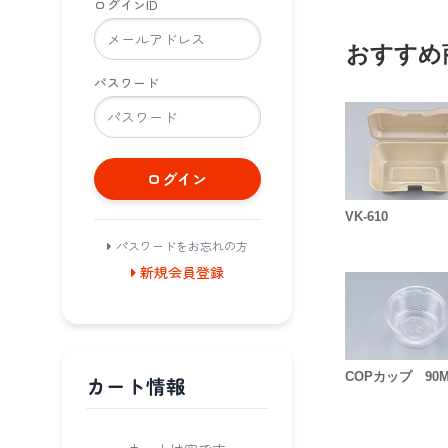
ログインID
おすすめ
パスワード
ログイン
VK-610
パスワードをお忘れの方
新規会員登録
COPカップ 90
カート情報