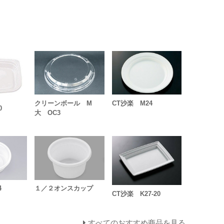
クリーンボール M
CT沙楽 M24
0
大 OC3
4
１／２オンスカップ
CT沙楽 K27-20
すべてのおすすめ商品を見る