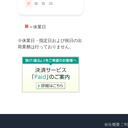
27
28
29
30
■
＝休業日
※休業日・指定日および祝日の出
荷業務は行っておりません。
会社概要
ご利