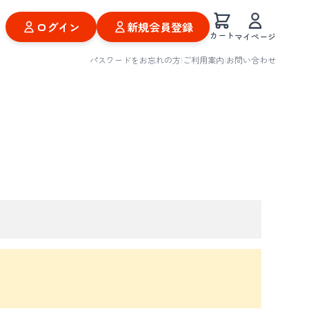
ログイン
新規会員登録
カート
マイページ
パスワードをお忘れの方
|
ご利用案内
|
お問い合わせ