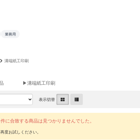
業務用
溝端紙工印刷
品
▶溝端紙工印刷
表示切替
条件に合致する商品は見つかりませんでした。