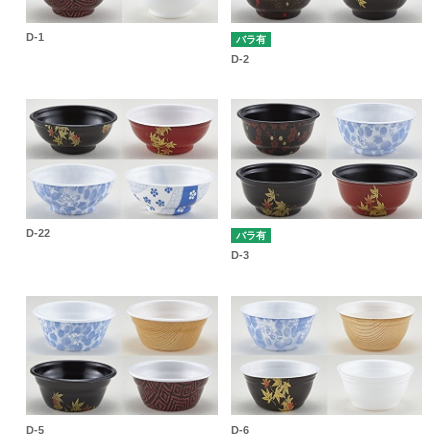
D-1
バラ有
D-2
D-22
バラ有
D-3
D-5
D-6