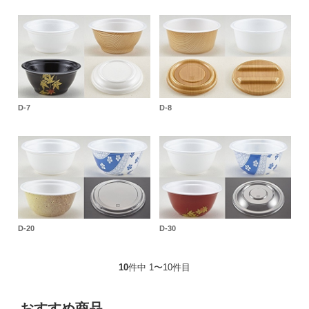
D-7
D-8
D-20
D-30
10
件中 1〜10件目
おすすめ商品