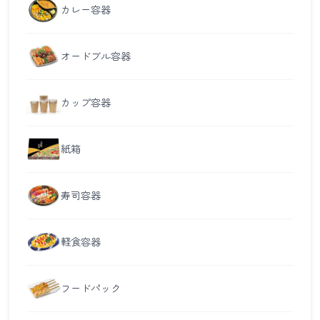
カレー容器
オードブル容器
カップ容器
紙箱
寿司容器
軽食容器
フードパック