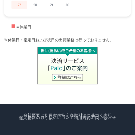
27
28
29
30
■
＝休業日
※休業日・指定日および祝日の出荷業務は行っておりません。
会社概要
ご利用案内
特定商取引法に基づく表記
個人情報の取り扱いについて
利用規約
お問い合わせ