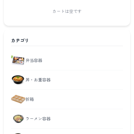
カートは空です
カテゴリ
弁当容器
丼・お重容器
折箱
ラーメン容器