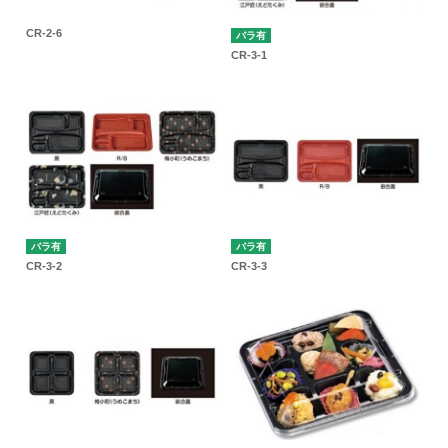
CR-2-6
バラ有
CR-3-1
バラ有
バラ有
CR-3-2
CR-3-3