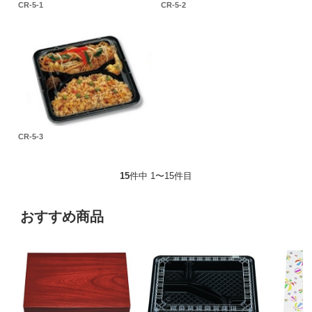
CR-5-1
CR-5-2
CR-5-3
15
件中 1〜15件目
おすすめ商品