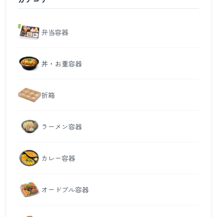
弁当容器
丼・お重容器
折箱
ラーメン容器
カレー容器
オードブル容器