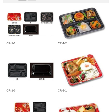
CR-1-1
CR-1-2
CR-1-3
CR-2-1