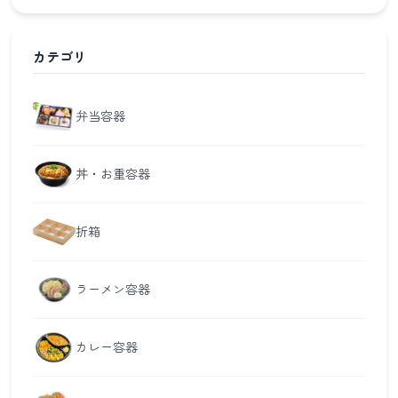
カテゴリ
弁当容器
丼・お重容器
折箱
ラーメン容器
カレー容器