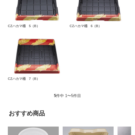
CZハカマ桶 5（B）
CZハカマ桶 6（B）
CZハカマ桶 7（B）
5
件中 1〜5件目
おすすめ商品